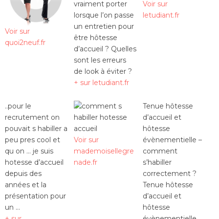
vraiment porter
Voir sur
lorsque l’on passe
letudiant.fr
un entretien pour
Voir sur
être hôtesse
quoi2neuf.fr
d’accueil ? Quelles
sont les erreurs
de look à éviter ?
+ sur letudiant.fr
..pour le
Tenue hôtesse
recrutement on
d’accueil et
pouvait s habiller a
hôtesse
peu pres cool et
Voir sur
évènementielle –
qu on … je suis
mademoisellegre
comment
hotesse d’accueil
nade.fr
s’habiller
depuis des
correctement ?
années et la
Tenue hôtesse
présentation pour
d’accueil et
un …
hôtesse
+ sur
évènementielle …