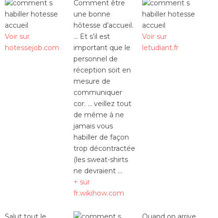
Comment être
une bonne
hôtesse d’accueil.
Voir sur
… Et s’il est
Voir sur
hotessejob.com
important que le
letudiant.fr
personnel de
réception soit en
mesure de
communiquer
cor. … veillez tout
de même à ne
jamais vous
habiller de façon
trop décontractée
(les sweat-shirts
ne devraient …
+ sur
fr.wikihow.com
Salut tout le
Quand on arrive