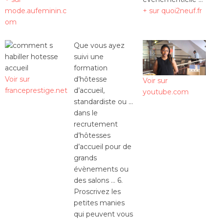
mode.aufeminin.c
+ sur quoi2neuf.fr
om
Que vous ayez
suivi une
formation
Voir sur
d’hôtesse
Voir sur
franceprestige.net
d’accueil,
youtube.com
standardiste ou …
dans le
recrutement
d’hôtesses
d’accueil pour de
grands
évènements ou
des salons … 6.
Proscrivez les
petites manies
qui peuvent vous