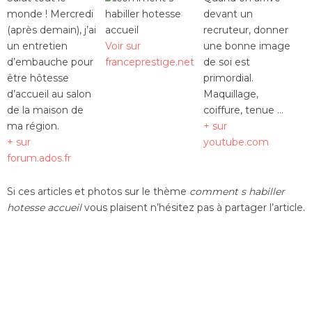
monde ! Mercredi
devant un
(après demain), j’ai
recruteur, donner
un entretien
Voir sur
une bonne image
d’embauche pour
franceprestige.net
de soi est
être hôtesse
primordial.
d’accueil au salon
Maquillage,
de la maison de
coiffure, tenue …
ma région.
+ sur
+ sur
youtube.com
forum.ados.fr
Si ces articles et photos sur le thème
comment s habiller
hotesse accueil
vous plaisent n’hésitez pas à partager l’article.