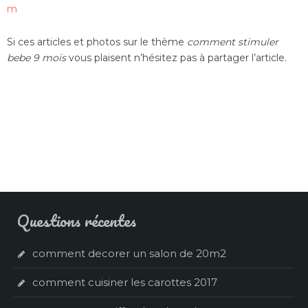
m
Si ces articles et photos sur le thème
comment stimuler
bebe 9 mois
vous plaisent n’hésitez pas à partager l’article.
Questions récentes
comment decorer un salon de 20m2
comment cuisiner les carottes 2017