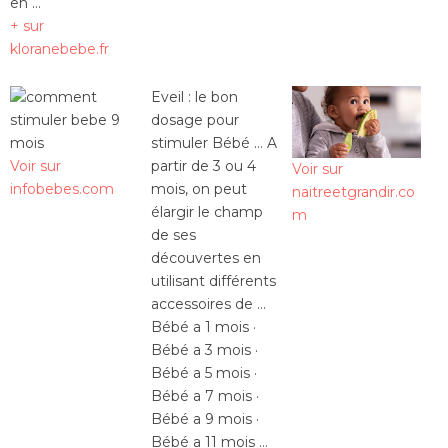
en …
+ sur
kloranebebe.fr
Eveil : le bon
dosage pour
stimuler Bébé … A
Voir sur
partir de 3 ou 4
Voir sur
infobebes.com
mois, on peut
naitreetgrandir.co
élargir le champ
m
de ses
découvertes en
utilisant différents
accessoires de …
Bébé a 1 mois ·
Bébé a 3 mois ·
Bébé a 5 mois ·
Bébé a 7 mois ·
Bébé a 9 mois ·
Bébé a 11 mois …