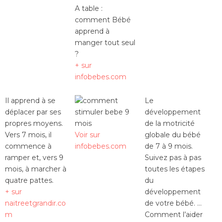
A table :
comment Bébé
apprend à
manger tout seul
?
+ sur
infobebes.com
Il apprend à se
Le
déplacer par ses
développement
propres moyens.
de la motricité
Vers 7 mois, il
Voir sur
globale du bébé
commence à
infobebes.com
de 7 à 9 mois.
ramper et, vers 9
Suivez pas à pas
mois, à marcher à
toutes les étapes
quatre pattes.
du
+ sur
développement
naitreetgrandir.co
de votre bébé. …
m
Comment l’aider