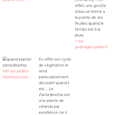
effet, une goutte
d’eau se forme à
la pointe de ses
feuilles quand le
temps est à la
pluie.
+ sur
jardinage.ooreka.fr
En effet son cycle
de végétation le
Voir sur jardins-
rend
interieurs.com
particulièrement
décoratif quand il
est … Le
Zantedeschia est
une plante de
véranda par
excellence car il