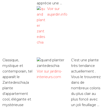
apprécie une …
Voir sur
aujardin.info
Classique,
C’est une plante
mystique et
très tendance
contemporain, tel
Voir sur jardins-
actuellement .
apparaît le
interieurs.com
Vous le trouverez
Zantedeschia,la
dans de
plante
nombreux coloris
d’appartement
du plus clair au
cool, élégante et
plus foncé avec
mystérieuse
un joli feuillage …