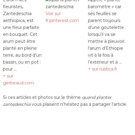
fleuristes,
baromètre » car
Zantedeschia
Voir sur
ses feuilles se
aethiopica, est
fr.pinterest.com
parent toujours
une fleur parfaite
d’une goutelette
en bouquet. Cet
lorsqu’il va se
arum peut être
mettre à pleuvoir,
planté en pleine
l’arum d’Ethiopie
terre, au bord d’un
vit à la fois à
bassin, ou en pot :
l’extérieur et à …
pour …
+ sur rustica.fr
+ sur
gerbeaud.com
Si ces articles et photos sur le thème
quand planter
zantedeschia
vous plaisent n’hésitez pas à partager l’article.