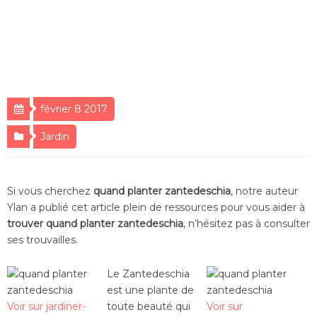
février 8 2017
Jardin
Si vous cherchez
quand planter zantedeschia
, notre auteur
Ylan a publié cet article plein de ressources pour vous aider à
trouver quand planter zantedeschia
, n’hésitez pas à consulter
ses trouvailles.
Le Zantedeschia
est une plante de
Voir sur jardiner-
toute beauté qui
Voir sur