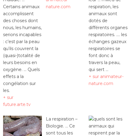
Certains animaux
nature.com
respiration, les
accomplissent
animaux sont
des choses dont
dotés de
nous, les humains,
différents organes
serions incapables
respiratoires. …. les
: c’est par la peau
échanges gazeux
qu’ils couvrent la
respiratoires se
(quasi-)totalité de
font donc à
leurs besoins en
travers la peau,
oxygène. … Quels
qui sert …
effets a la
+ sur animateur-
congélation sur
nature.com
les.
+ sur
future.arte.tv
La respiration –
Biologie. … Ce
sont tous les