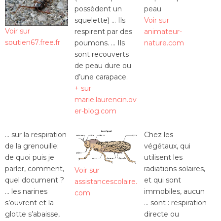
possèdent un
squelette) … Ils
Voir sur
Voir sur
respirent par des
animateur-
soutien67.free.fr
poumons. … Ils
nature.com
sont recouverts
de peau dure ou
d’une carapace.
+ sur
marie.laurencin.ov
er-blog.com
… sur la respiration
Chez les
de la grenouille;
végétaux, qui
de quoi puis je
utilisent les
parler, comment,
radiations solaires,
Voir sur
quel document ?
et qui sont
assistancescolaire.
… les narines
immobiles, aucun
com
s’ouvrent et la
… sont : respiration
glotte s’abaisse,
directe ou